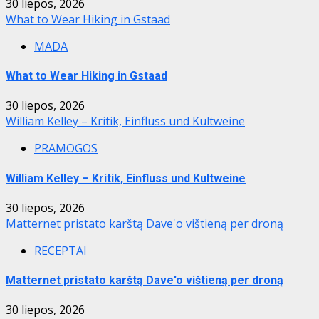
30 liepos, 2026
What to Wear Hiking in Gstaad
MADA
What to Wear Hiking in Gstaad
30 liepos, 2026
William Kelley – Kritik, Einfluss und Kultweine
PRAMOGOS
William Kelley – Kritik, Einfluss und Kultweine
30 liepos, 2026
Matternet pristato karštą Dave'o vištieną per droną
RECEPTAI
Matternet pristato karštą Dave'o vištieną per droną
30 liepos, 2026