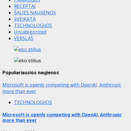
RECEPTAI
ŠALIES NAUJIENOS
SVEIKATA
TECHNOLOGIJOS
Uncategorized
VERSLAS
Populiariausios naujienos
Microsoft is openly competing with OpenAI, Anthropic
more than ever
TECHNOLOGIJOS
Microsoft is openly competing with OpenAI, Anthropic
more than ever