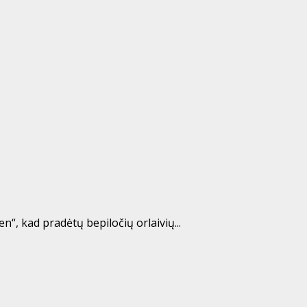
, kad pradėtų bepiločių orlaivių...