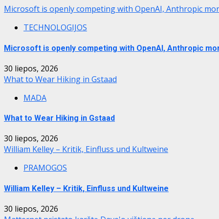
Microsoft is openly competing with OpenAI, Anthropic mor
TECHNOLOGIJOS
Microsoft is openly competing with OpenAI, Anthropic mo
30 liepos, 2026
What to Wear Hiking in Gstaad
MADA
What to Wear Hiking in Gstaad
30 liepos, 2026
William Kelley – Kritik, Einfluss und Kultweine
PRAMOGOS
William Kelley – Kritik, Einfluss und Kultweine
30 liepos, 2026