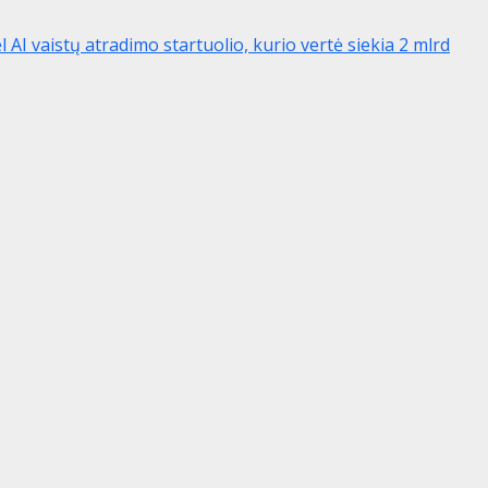
I vaistų atradimo startuolio, kurio vertė siekia 2 mlrd