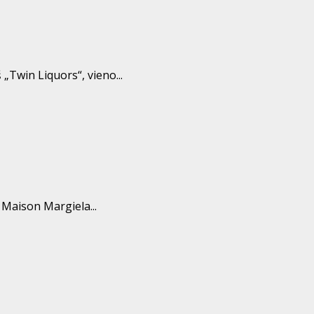
„Twin Liquors“, vieno...
Maison Margiela...