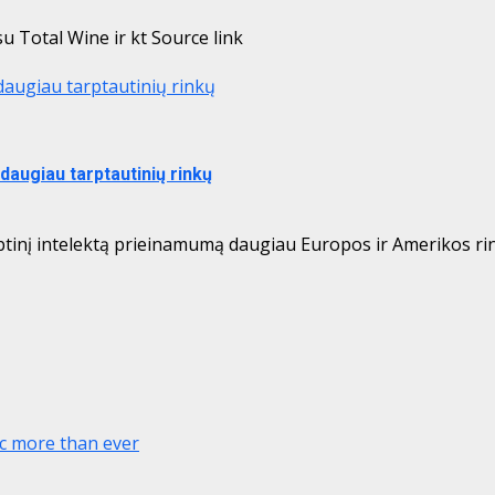
u Total Wine ir kt Source link
daugiau tarptautinių rinkų
daugiau tarptautinių rinkų
tinį intelektą prieinamumą daugiau Europos ir Amerikos rink
ic more than ever