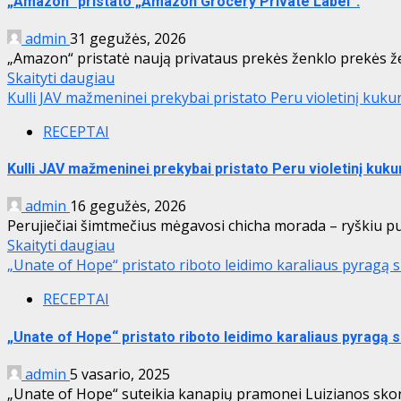
„Amazon“ pristato „Amazon Grocery Private Label“.
admin
31 gegužės, 2026
„Amazon“ pristatė naują privataus prekės ženklo prekės že
Skaityti daugiau
Kulli JAV mažmeninei prekybai pristato Peru violetinį kuk
RECEPTAI
Kulli JAV mažmeninei prekybai pristato Peru violetinį kuk
admin
16 gegužės, 2026
Perujiečiai šimtmečius mėgavosi chicha morada – ryškiu pur
Skaityti daugiau
„Unate of Hope“ pristato riboto leidimo karaliaus pyragą
RECEPTAI
„Unate of Hope“ pristato riboto leidimo karaliaus pyragą 
admin
5 vasario, 2025
„Unate of Hope“ suteikia kanapių pramonei Luizianos skonį