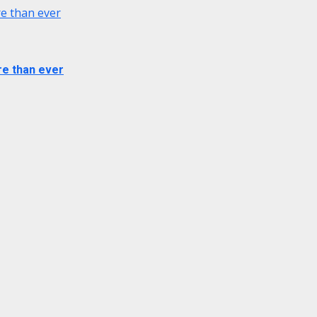
e than ever
re than ever