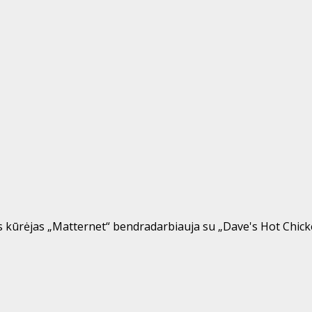
kūrėjas „Matternet“ bendradarbiauja su „Dave's Hot Chicken“