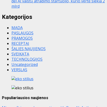
dėl AI vaistų atradimo startuolio, kurio vertė siekia 2
mlrd
Kategorijos
MADA
PASLAUGOS
PRAMOGOS
RECEPTAI
ŠALIES NAUJIENOS
SVEIKATA
TECHNOLOGIJOS
Uncategorized
VERSLAS
Populiariausios naujienos