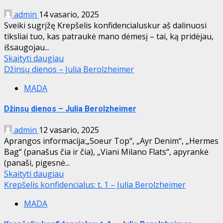
admin
14 vasario, 2025
Sveiki sugrįžę Krepšelis konfidencialuskur aš dalinuosi
tiksliai tuo, kas patraukė mano dėmesį – tai, ką pridėjau,
išsaugojau...
Skaityti daugiau
Džinsų dienos – Julia Berolzheimer
MADA
Džinsų dienos – Julia Berolzheimer
admin
12 vasario, 2025
Aprangos informacija:„Soeur Top“, „Ayr Denim“, „Hermes
Bag“ (panašus čia ir čia), „Viani Milano Flats“, apyrankė
(panaši, pigesnė...
Skaityti daugiau
Krepšelis konfidencialus: t. 1 – Julia Berolzheimer
MADA