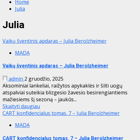
Home
Julia
Julia
Vaikų šventinis apdaras – Julia Berolzheimer
MADA
Vaikų šventinis apdaras – Julia Berolzheimer
admin
2 gruodžio, 2025
Aksominiai lankeliai, raižytos apykaklės ir šilti uogų
atspalviai suteikia blizgesio žavesio besirengiantiems
mažiesiems šį sezoną – jaukūs...
Skaityti daugiau
CART konfidencialus tomas. 7 – Julia Berolzheimer
MADA
CART konfidencialus tomas. 7 – Julia Berolzheimer