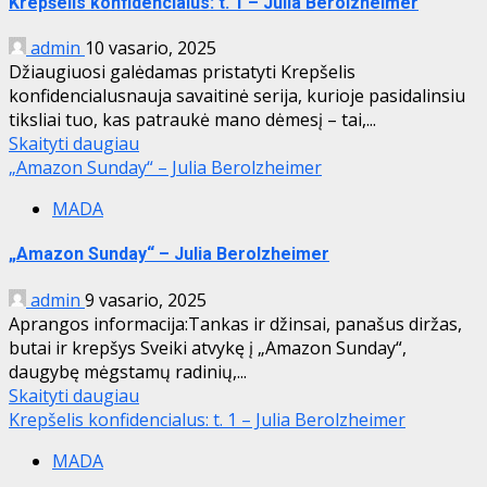
Krepšelis konfidencialus: t. 1 – Julia Berolzheimer
admin
10 vasario, 2025
Džiaugiuosi galėdamas pristatyti Krepšelis
konfidencialusnauja savaitinė serija, kurioje pasidalinsiu
tiksliai tuo, kas patraukė mano dėmesį – tai,...
Skaityti daugiau
„Amazon Sunday“ – Julia Berolzheimer
MADA
„Amazon Sunday“ – Julia Berolzheimer
admin
9 vasario, 2025
Aprangos informacija:Tankas ir džinsai, panašus diržas,
butai ir krepšys Sveiki atvykę į „Amazon Sunday“,
daugybę mėgstamų radinių,...
Skaityti daugiau
Krepšelis konfidencialus: t. 1 – Julia Berolzheimer
MADA