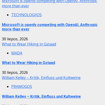
Microsoft is openly competing with OpenAI, Anthropic
more than ever
TECHNOLOGIJOS
Microsoft is openly competing with OpenAI, Anthropic
more than ever
30 liepos, 2026
What to Wear Hiking in Gstaad
MADA
What to Wear Hiking in Gstaad
30 liepos, 2026
William Kelley – Kritik, Einfluss und Kultweine
PRAMOGOS
William Kelley – Kritik, Einfluss und Kultweine