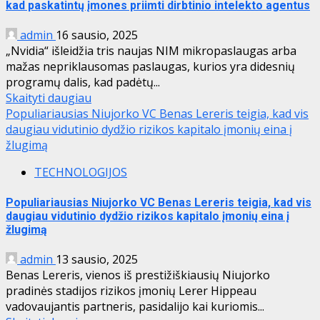
kad paskatintų įmones priimti dirbtinio intelekto agentus
admin
16 sausio, 2025
„Nvidia“ išleidžia tris naujas NIM mikropaslaugas arba
mažas nepriklausomas paslaugas, kurios yra didesnių
programų dalis, kad padėtų...
Skaityti daugiau
Populiariausias Niujorko VC Benas Lereris teigia, kad vis
daugiau vidutinio dydžio rizikos kapitalo įmonių eina į
žlugimą
TECHNOLOGIJOS
Populiariausias Niujorko VC Benas Lereris teigia, kad vis
daugiau vidutinio dydžio rizikos kapitalo įmonių eina į
žlugimą
admin
13 sausio, 2025
Benas Lereris, vienos iš prestižiškiausių Niujorko
pradinės stadijos rizikos įmonių Lerer Hippeau
vadovaujantis partneris, pasidalijo kai kuriomis...