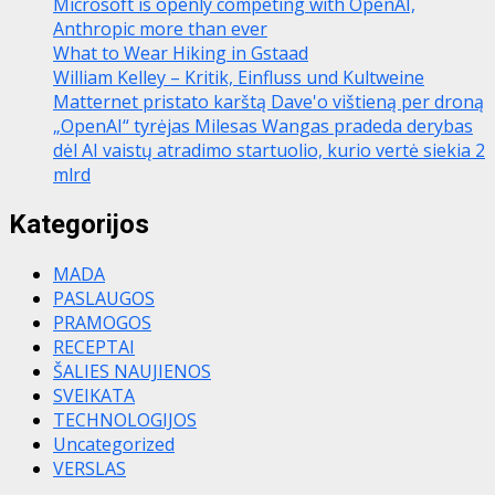
Microsoft is openly competing with OpenAI,
Anthropic more than ever
What to Wear Hiking in Gstaad
William Kelley – Kritik, Einfluss und Kultweine
Matternet pristato karštą Dave'o vištieną per droną
„OpenAI“ tyrėjas Milesas Wangas pradeda derybas
dėl AI vaistų atradimo startuolio, kurio vertė siekia 2
mlrd
Kategorijos
MADA
PASLAUGOS
PRAMOGOS
RECEPTAI
ŠALIES NAUJIENOS
SVEIKATA
TECHNOLOGIJOS
Uncategorized
VERSLAS