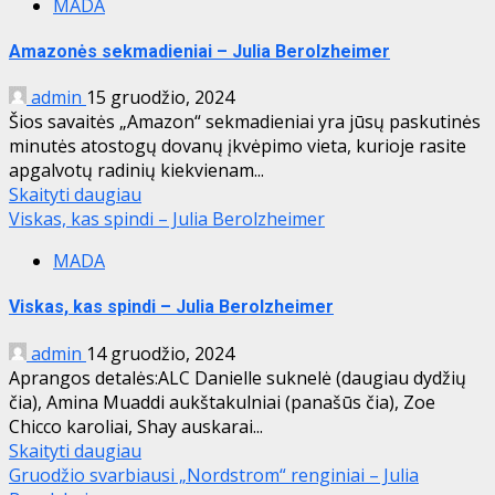
MADA
Amazonės sekmadieniai – Julia Berolzheimer
admin
15 gruodžio, 2024
Šios savaitės „Amazon“ sekmadieniai yra jūsų paskutinės
minutės atostogų dovanų įkvėpimo vieta, kurioje rasite
apgalvotų radinių kiekvienam...
Skaityti daugiau
Viskas, kas spindi – Julia Berolzheimer
MADA
Viskas, kas spindi – Julia Berolzheimer
admin
14 gruodžio, 2024
Aprangos detalės:ALC Danielle suknelė (daugiau dydžių
čia), Amina Muaddi aukštakulniai (panašūs čia), Zoe
Chicco karoliai, Shay auskarai...
Skaityti daugiau
Gruodžio svarbiausi „Nordstrom“ renginiai – Julia