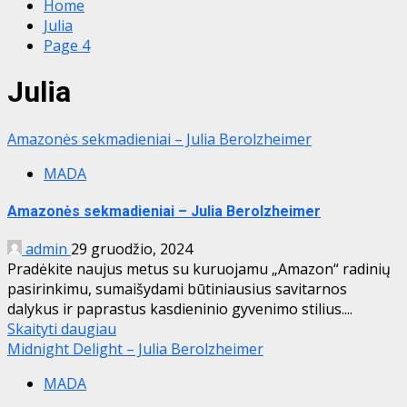
Home
Julia
Page 4
Julia
Amazonės sekmadieniai – Julia Berolzheimer
MADA
Amazonės sekmadieniai – Julia Berolzheimer
admin
29 gruodžio, 2024
Pradėkite naujus metus su kuruojamu „Amazon“ radinių
pasirinkimu, sumaišydami būtiniausius savitarnos
dalykus ir paprastus kasdieninio gyvenimo stilius....
Skaityti daugiau
Midnight Delight – Julia Berolzheimer
MADA