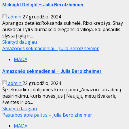
Midnight Delight – Julia Berolzheimer
admin
27 gruodžio, 2024
Aprangos detalės:Roksanda suknelė, Rixo krepšys, Shay
auskarai Tyli vidurnakčio elegancija vilioja, kai pasaulis
slysta į tylą ir...
Skaityti daugiau
Amazonės sekmadieniai – Julia Berolzheimer
MADA
Amazonės sekmadieniai – Julia Berolzheimer
admin
22 gruodžio, 2024
Šį sekmadienį dalijamės kuruojamu „Amazon“ atradimų
pasirinkimu, kuris nuves jus į Naujųjų metų išvakarių
šventes ir po...
Skaityti daugiau
Pastabos apie paltus – Julia Berolzheimer
MADA